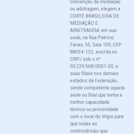
convenção de mediação
ou arbitragem, elegem a
CORTE BRASILEIRA DE
MEDIAÇÃO E
ARBITRAGEM, em sua
sede, na Rua Patrício
Farias, 55, Sala 109, CEP
88034-132, inscrita no
CNPJ sob o nº
05.229.568/0001-00, e
suas filiais nos demais
estados da Federação,
sendo competente aquela
sede ou filial que tenha a
melhor capacidade
técnica ou proximidade
com o local do litígio para
que todas as
controvérsias que