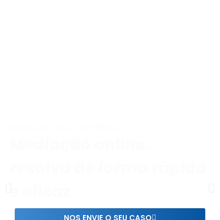
Resolva seus conflitos
Mediação online:
resolva de forma rápida
e eficaz
NOS ENVIE O SEU CASO