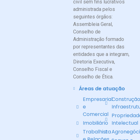
civil sem fins lucrativos
administrada pelos
seguintes órgãos:
Assembleia Geral,
Conselho de
Administração formado
por representantes das
entidades que a integram,
Diretoria Executiva,
Conselho Fiscal e
Conselho de Ética.
Áreas de atuação
Empresarial
Construção
e
Infraestrut
Comercial
Propriedad
Imobiliário
Intelectual
Trabalhista
Agronegóc
e Relações