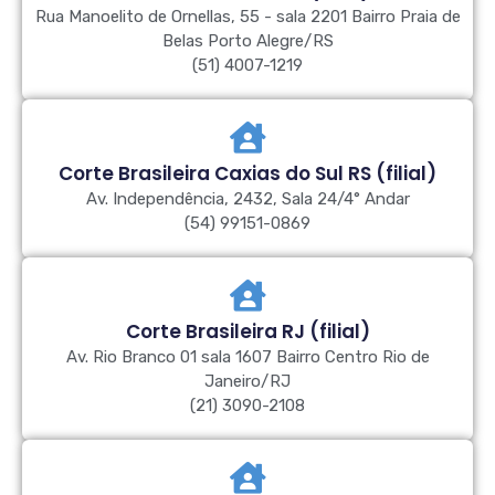
Rua Manoelito de Ornellas, 55 - sala 2201 Bairro Praia de
Belas Porto Alegre/RS
(51) 4007-1219
Corte Brasileira Caxias do Sul RS (filial)
Av. Independência, 2432, Sala 24/4° Andar
(54) 99151-0869
Corte Brasileira RJ (filial)
Av. Rio Branco 01 sala 1607 Bairro Centro Rio de
Janeiro/RJ
(21) 3090-2108