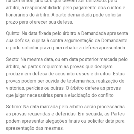
fundamentos jurídicos que devem ser utilizados pelo
árbitro, a responsabilidade pelo pagamento dos custos e
honorários do árbitro. A parte demandada pode solicitar
prazo para oferecer sua defesa.
Quinto: Na data fixada pelo árbitro a Demandada apresenta
sua defesa, sujeita à contra argumentação da Demandante
e pode solicitar prazo para rebater a defesa apresentada.
Sexto: Na mesma data, ou em data posterior marcada pelo
árbitro, as partes requerem as provas que desejam
produzir em defesa de seus interesses e direitos. Estas
provas podem ser ouvida de testemunhas, realização de
vistorias, perícias ou outras. O árbitro defere as provas
que julgar necessárias para a elucidação do conflito.
Sétimo: Na data marcada pelo árbitro serão processadas
as provas requeridas e deferidas. Em seguida, as Partes
podem apresentar alegações finais ou solicitar data para
apresentação das mesmas.