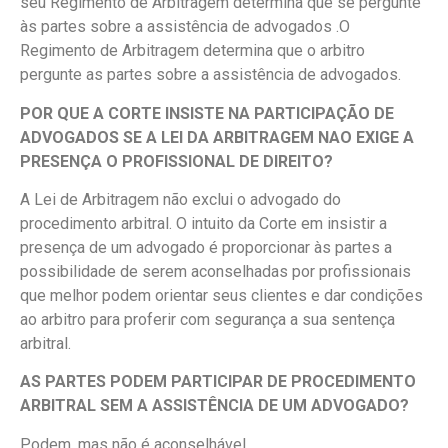
seu Regimento de Arbitragem determina que se pergunte
às partes sobre a assistência de advogados .O
Regimento de Arbitragem determina que o arbitro
pergunte as partes sobre a assistência de advogados.
POR QUE A CORTE INSISTE NA PARTICIPAÇÃO DE
ADVOGADOS SE A LEI DA ARBITRAGEM NAO EXIGE A
PRESENÇA O PROFISSIONAL DE DIREITO?
A Lei de Arbitragem não exclui o advogado do
procedimento arbitral. O intuito da Corte em insistir a
presença de um advogado é proporcionar às partes a
possibilidade de serem aconselhadas por profissionais
que melhor podem orientar seus clientes e dar condições
ao arbitro para proferir com segurança a sua sentença
arbitral.
AS PARTES PODEM PARTICIPAR DE PROCEDIMENTO
ARBITRAL SEM A ASSISTÊNCIA DE UM ADVOGADO?
Podem, mas não é aconselhável.