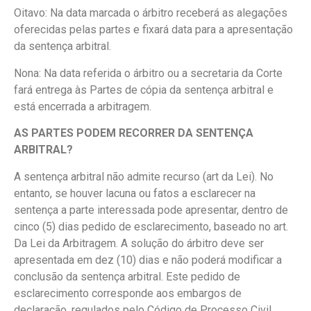
Oitavo: Na data marcada o árbitro receberá as alegações
oferecidas pelas partes e fixará data para a apresentação
da sentença arbitral.
Nona: Na data referida o árbitro ou a secretaria da Corte
fará entrega às Partes de cópia da sentença arbitral e
está encerrada a arbitragem.
AS PARTES PODEM RECORRER DA SENTENÇA
ARBITRAL?
A sentença arbitral não admite recurso (art da Lei). No
entanto, se houver lacuna ou fatos a esclarecer na
sentença a parte interessada pode apresentar, dentro de
cinco (5) dias pedido de esclarecimento, baseado no art.
Da Lei da Arbitragem. A solução do árbitro deve ser
apresentada em dez (10) dias e não poderá modificar a
conclusão da sentença arbitral. Este pedido de
esclarecimento corresponde aos embargos de
declaração, regulados pelo Código de Processo Civil.