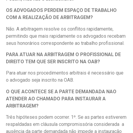
OS ADVOGADOS PERDEM ESPAÇO DE TRABALHO
COM A REALIZAÇÃO DE ARBITRAGEM?
Não. A arbitragem resolve os conflitos rapidamente,
permitindo que mais rapidamente os advogados recebam
seus honorários correspondente ao trabalho profissional.
PARA ATUAR NA ARBITRAGEM O PROFISSIONAL DE
DIREITO TEM QUE SER INSCRITO NA OAB?
Para atuar nos procedimentos arbitrais é necessário que
o advogado seja inscrito na OAB.
O QUE ACONTECE SE A PARTE DEMANDADA NAO
ATENDER AO CHAMADO PARA INSTAURAR A
ARBITRAGEM?
Três hipóteses podem ocorrer. 1º. Se as partes estiverem
respaldadas em cláusula compromissória considerada a
ausência da parte demandada não impede a instauração