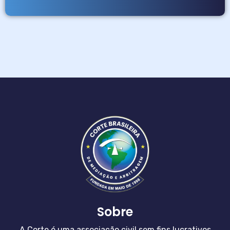
Sobre
A Corte é uma associação civil sem fins lucrativos