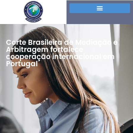
Corte Brasileira de Mediação e
Arbitragem fortalece
cooperação internacional em
Portugal