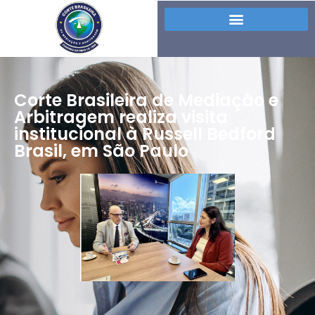
Corte Brasileira de Mediação e
Arbitragem realiza visita
institucional à Russell Bedford
Brasil, em São Paulo