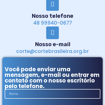
Nosso telefone
48 99940-0677
Nosso e-mail
corte@cortebrasileira.org.br
Você pode enviar uma
mensagem, e-mail ou entrar em
contato com o nosso escritório
pelo telefone.