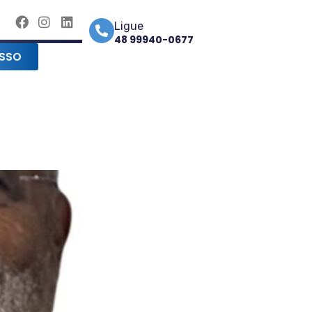
Ligue
48 99940-0677
SSO