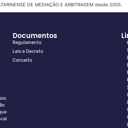
 CATARINENSE DE MEDIAÇÃO E ARBITRAGEM desde 2005.
Documentos
L
Regulamento
Leis e Decreto
Conceito
ãos:
ão
que
scal