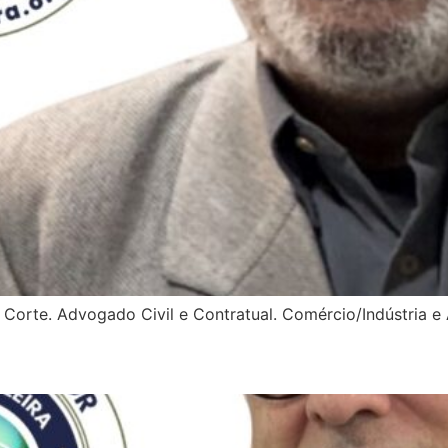
Corte. Advogado Civil e Contratual. Comércio/Indústria e 