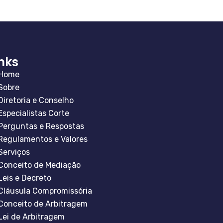
inks
Home
Sobre
Diretoria e Conselho
Especialistas Corte
Perguntas e Respostas
Regulamentos e Valores
Serviços
Conceito de Mediação
Leis e Decreto
Cláusula Compromissória
Conceito de Arbitragem
Lei de Arbitragem