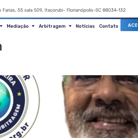
o Farias, 55 sala 509, Itacorubi- Florianópolis-SC 88034-132
ACE
Mediação
Arbitragem
Notícias
Contato
a