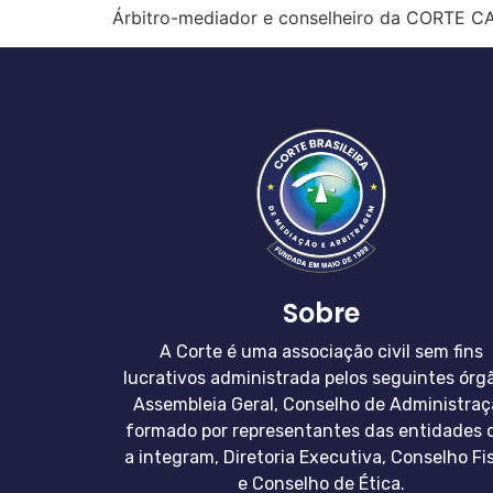
Árbitro-mediador e conselheiro da CORTE
Sobre
A Corte é uma associação civil sem fins
lucrativos administrada pelos seguintes órg
Assembleia Geral, Conselho de Administraç
formado por representantes das entidades 
a integram, Diretoria Executiva, Conselho Fi
e Conselho de Ética.