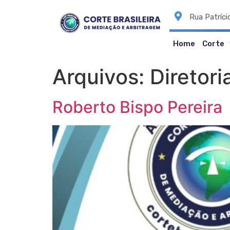
Rua Patríci
Home
Corte
Arquivos:
Diretori
Roberto Bispo Pereira