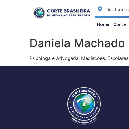
Rua Patríci
Home
Corte
Daniela Machado 
Psicóloga e Advogada. Mediações, Escolares, I