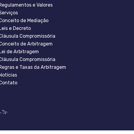
Regulamentos e Valores
Serviços
Conceito de Mediação
Leis e Decreto
Cláusula Compromissória
Conceito de Arbitragem
Lei de Arbitragem
Cláusula Compromissória
Regras e Taxas da Arbitragem
Notícias
Contato