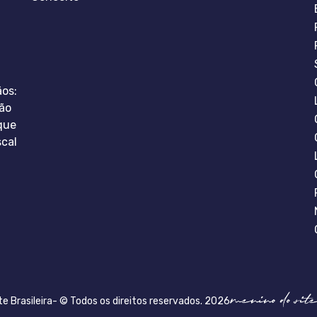
ãos:
ão
que
scal
te Brasileira- © Todos os direitos reservados. 2026