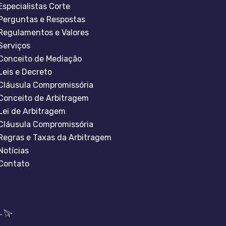
Especialistas Corte
Perguntas e Respostas
Regulamentos e Valores
Serviços
Conceito de Mediação
Leis e Decreto
Cláusula Compromissória
Conceito de Arbitragem
Lei de Arbitragem
Cláusula Compromissória
Regras e Taxas da Arbitragem
Notícias
Contato