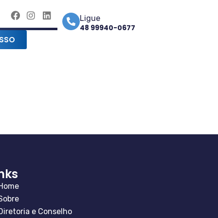
Ligue
48 99940-0677
SSO
inks
Home
Sobre
Diretoria e Conselho