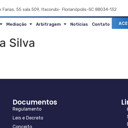
o Farias, 55 sala 509, Itacorubi- Florianópolis-SC 88034-132
ACE
Mediação
Arbitragem
Notícias
Contato
a Silva
Documentos
L
Regulamento
Leis e Decreto
Conceito