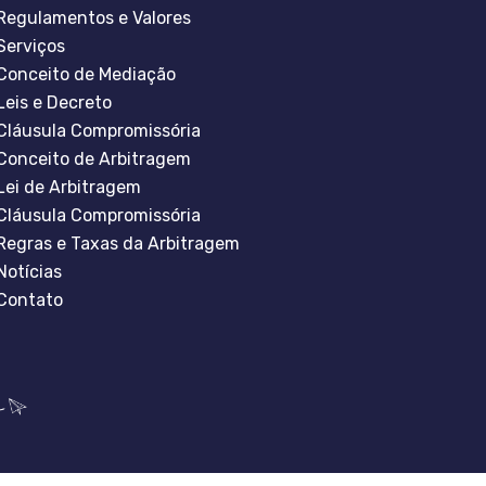
Regulamentos e Valores
Serviços
Conceito de Mediação
Leis e Decreto
Cláusula Compromissória
Conceito de Arbitragem
Lei de Arbitragem
Cláusula Compromissória
Regras e Taxas da Arbitragem
Notícias
Contato