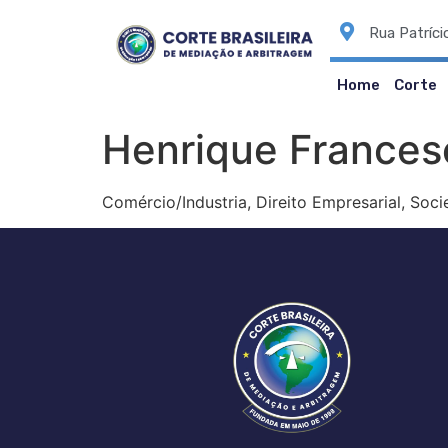
Rua Patríci
Home
Corte
Henrique Frances
Comércio/Industria, Direito Empresarial, Socie