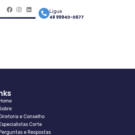
Ligue
48 99940-0677
inks
Home
Sobre
Diretoria e Conselho
Especialistas Corte
Perguntas e Respostas