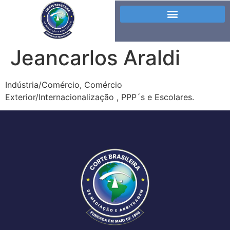
Jeancarlos Araldi
Indústria/Comércio, Comércio
Exterior/Internacionalização , PPP´s e Escolares.