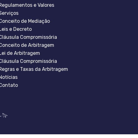
Regulamentos e Valores
Serviços
Conceito de Mediação
Leis e Decreto
Cláusula Compromissória
Conceito de Arbitragem
Lei de Arbitragem
Cláusula Compromissória
Regras e Taxas da Arbitragem
Notícias
Contato