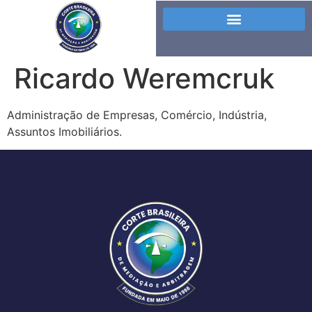
Ricardo Weremcruk
Administração de Empresas, Comércio, Indústria,
Assuntos Imobiliários.