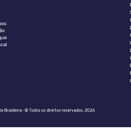
ãos:
ão
que
scal
te Brasileira- © Todos os direitos reservados. 2026