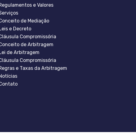
Regulamentos e Valores
Serviços
Conceito de Mediação
Leis e Decreto
Cláusula Compromissória
Conceito de Arbitragem
Lei de Arbitragem
Cláusula Compromissória
Regras e Taxas da Arbitragem
Notícias
Contato