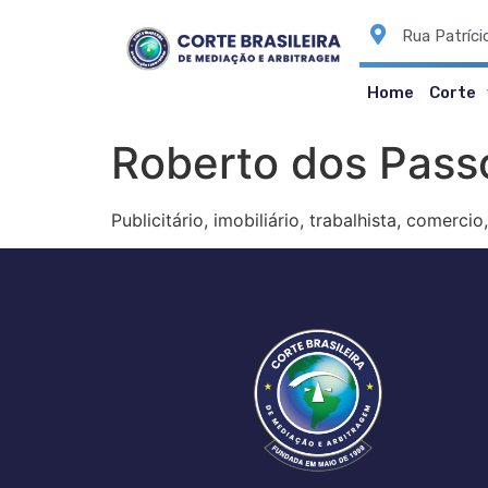
Rua Patríci
Home
Corte
Roberto dos Passo
Publicitário, imobiliário, trabalhista, comercio,