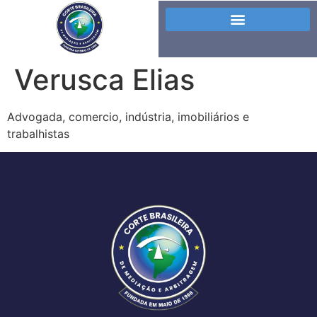
Verusca Elias
Advogada, comercio, indústria, imobiliários e
trabalhistas