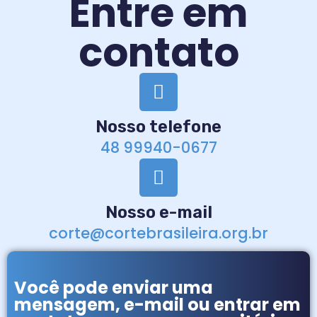
Entre em
contato
Nosso telefone
48 99940-0677
Nosso e-mail
corte@cortebrasileira.org.br
Você pode enviar uma
mensagem, e-mail ou entrar em