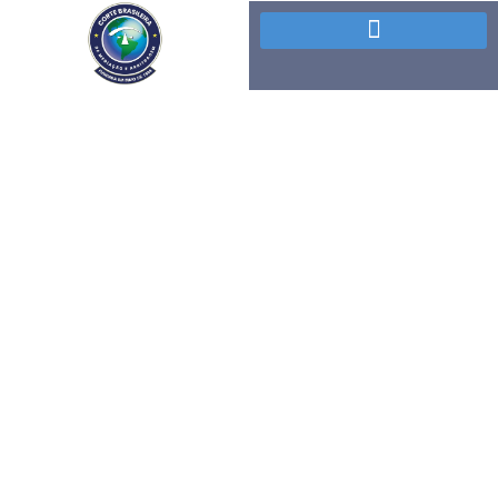
Formação em mediação e
arbitragem fortalece quadro
técnico da Corte Brasileira