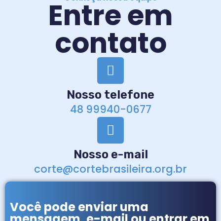
Entre em
contato
Nosso telefone
48 99940-0677
Nosso e-mail
corte@cortebrasileira.org.br
Você pode enviar uma
mensagem, e-mail ou entrar em