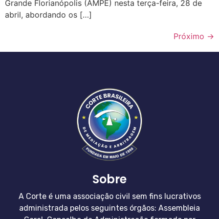
Grande Florianópolis (AMPE) nesta terça-feira, 28 de
abril, abordando os […]
Próximo
→
Sobre
A Corte é uma associação civil sem fins lucrativos
administrada pelos seguintes órgãos: Assembleia