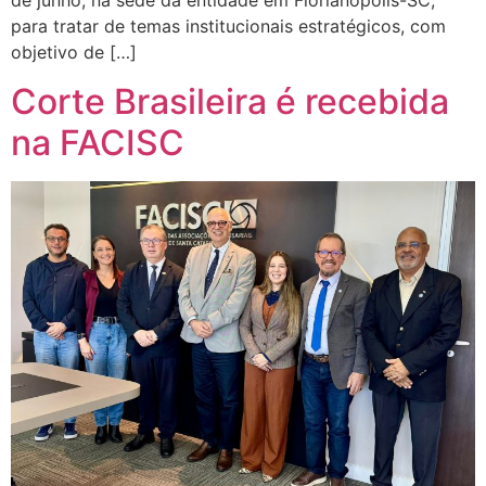
de junho, na sede da entidade em Florianópolis-SC,
para tratar de temas institucionais estratégicos, com
objetivo de […]
Corte Brasileira é recebida
na FACISC