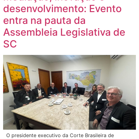
desenvolvimento: Evento
entra na pauta da
Assembleia Legislativa de
SC
O presidente executivo da Corte Brasileira de